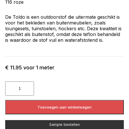
116 roze
De Toldo is een outdoorstof die uitermate geschikt is
voor het bekleden van buitenmeubelen, zoals
loungesets, tuinstoelen, hockers etc. Deze kwaliteit is
geschikt als buitenstof, omdat deze teflon behandeld
is waardoor de stof vuil en waterafstotend is.
€
11.95
voor 1 meter
Toevoegen aan winkelwagen
Sample bestellen