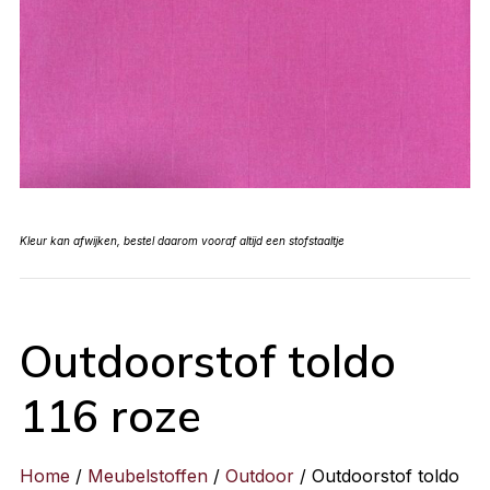
Kleur kan afwijken, bestel daarom vooraf altijd een stofstaaltje
Outdoorstof toldo
116 roze
Home
/
Meubelstoffen
/
Outdoor
/ Outdoorstof toldo