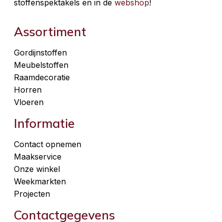
stoffenspektakels en in de
webshop
!
Assortiment
Gordijnstoffen
Meubelstoffen
Raamdecoratie
Horren
Vloeren
Informatie
Contact opnemen
Maakservice
Onze winkel
Weekmarkten
Projecten
Contactgegevens