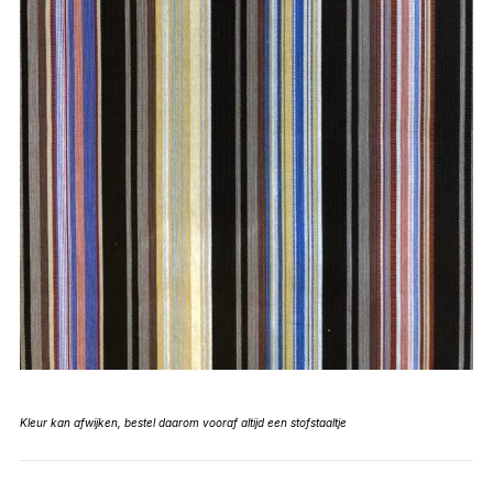
Kleur kan afwijken, bestel daarom vooraf altijd een stofstaaltje