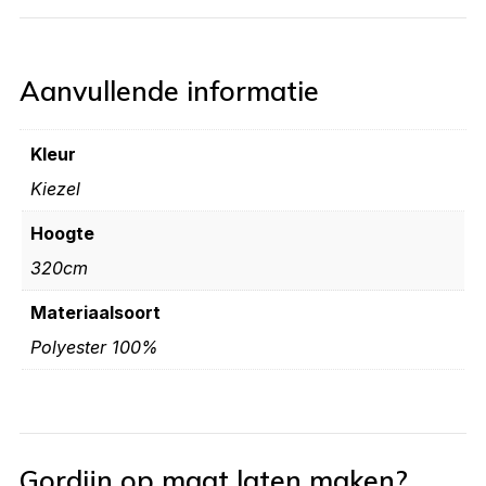
Aanvullende informatie
Kleur
Kiezel
Hoogte
320cm
Materiaalsoort
Polyester 100%
Gordijn op maat laten maken?