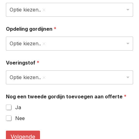
Optie kiezen..
Opdeling gordijnen
*
Optie kiezen..
Voeringstof
*
Optie kiezen..
Nog een tweede gordijn toevoegen aan offerte
*
Ja
Nee
c
m
Volgende