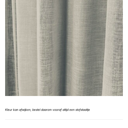
Kleur kan afwijken, bestel daarom vooraf altijd een stofstaaltje