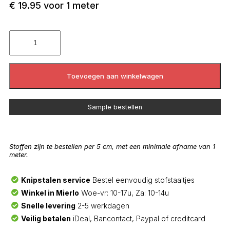
€
19.95
voor 1 meter
Toevoegen aan winkelwagen
Sample bestellen
Stoffen zijn te bestellen per 5 cm, met een minimale afname van 1
meter.
Knipstalen service
Bestel eenvoudig stofstaaltjes
Winkel in Mierlo
Woe-vr: 10-17u, Za: 10-14u
Snelle levering
2-5 werkdagen
Veilig betalen
iDeal, Bancontact, Paypal of creditcard