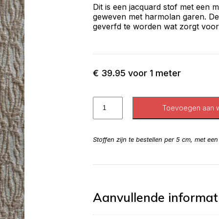
Dit is een jacquard stof met een 
geweven met harmolan garen. Dez
geverfd te worden wat zorgt voor
€
39.95
voor 1 meter
Toevoegen aan 
Stoffen zijn te bestellen per 5 cm, met ee
Aanvullende informat