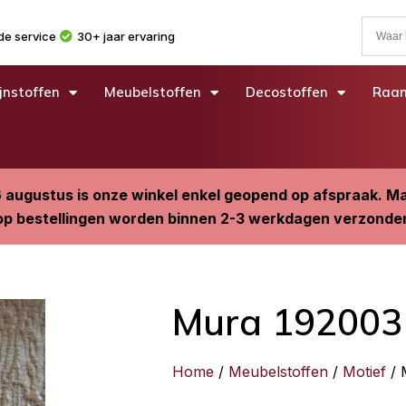
e service
30+ jaar ervaring
jnstoffen
Meubelstoffen
Decostoffen
Raam
6 augustus is onze winkel enkel geopend op afspraak. 
p bestellingen worden binnen 2-3 werkdagen verzonde
Mura 192003
Home
/
Meubelstoffen
/
Motief
/ 