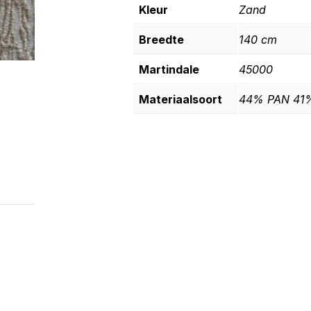
Kleur
Zand
Breedte
140 cm
Martindale
45000
Materiaalsoort
44% PAN 41%