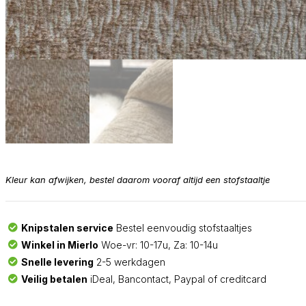
Kleur kan afwijken, bestel daarom vooraf altijd een stofstaaltje
Knipstalen service
Bestel eenvoudig stofstaaltjes
Winkel in Mierlo
Woe-vr: 10-17u, Za: 10-14u
Snelle levering
2-5 werkdagen
Veilig betalen
iDeal, Bancontact, Paypal of creditcard