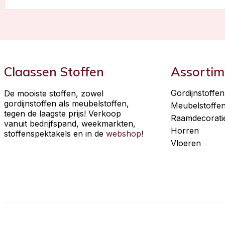
Claassen Stoffen
Assortim
Gordijnstoffen
De mooiste stoffen, zowel
gordijnstoffen als meubelstoffen,
Meubelstoffe
tegen de laagste prijs! Verkoop
Raamdecorati
vanuit bedrijfspand, weekmarkten,
Horren
stoffenspektakels en in de
webshop
!
Vloeren