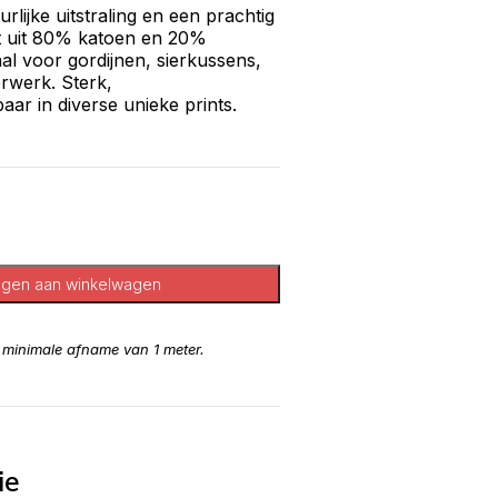
rlijke uitstraling en een prachtig
at uit 80% katoen en 20%
al voor gordijnen, sierkussens,
erwerk. Sterk,
aar in diverse unieke prints.
gen aan winkelwagen
n minimale afname van 1 meter.
ie