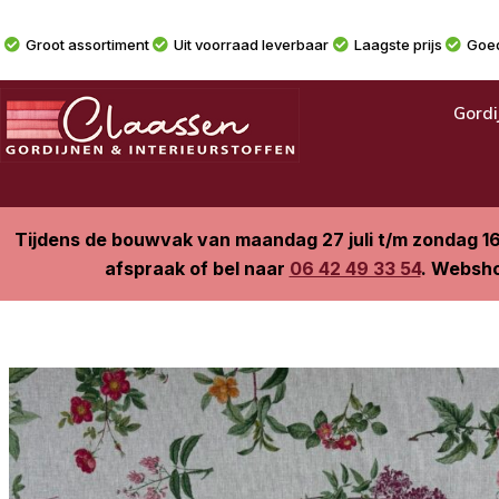
Groot assortiment
Uit voorraad leverbaar
Laagste prijs
Goed
Gordi
Tijdens de bouwvak van maandag 27 juli t/m zondag 1
afspraak of bel naar
06 42 49 33 54
. Websho