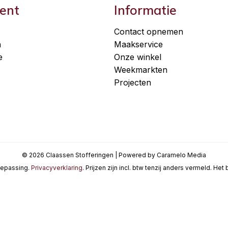
ent
Informatie
Contact opnemen
n
Maakservice
e
Onze winkel
Weekmarkten
Projecten
© 2026 Claassen Stofferingen | Powered by Caramelo Media
oepassing.
Privacyverklaring
. Prijzen zijn incl. btw tenzij anders vermeld. He