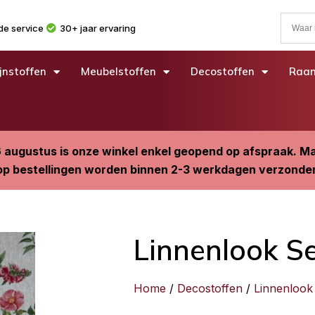
e service
30+ jaar ervaring
jnstoffen
Meubelstoffen
Decostoffen
Raam
6 augustus is onze winkel enkel geopend op afspraak. 
p bestellingen worden binnen 2-3 werkdagen verzonde
Linnenlook S
Home
/
Decostoffen
/
Linnenlook