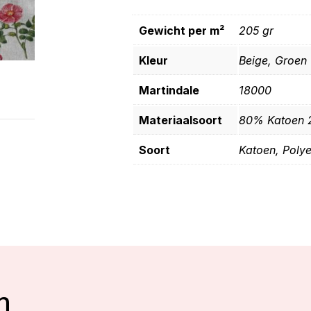
Gewicht per m²
205 gr
Kleur
Beige, Groen
Martindale
18000
Materiaalsoort
80% Katoen 
Soort
Katoen, Polye
n