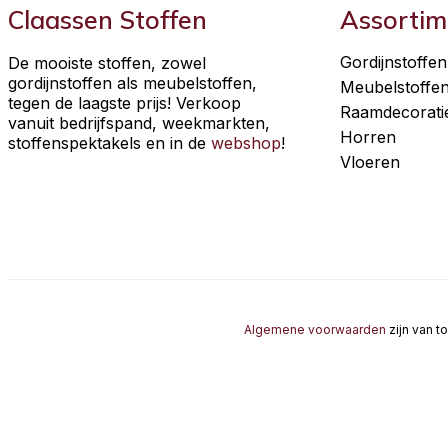
Claassen Stoffen
Assortim
Gordijnstoffen
De mooiste stoffen, zowel
gordijnstoffen als meubelstoffen,
Meubelstoffe
tegen de laagste prijs! Verkoop
Raamdecorati
vanuit bedrijfspand, weekmarkten,
Horren
stoffenspektakels en in de
webshop
!
Vloeren
Algemene voorwaarden
zijn van t