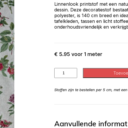
Linnenlook printstof met een natuu
dessin. Deze decoratiestof besta
polyester, is 140 cm breed en idea
tafelkleden, tassen en licht stoffe
onderhoudsvriendelijk en verkrijgb
€
5.95
voor 1 meter
Toevoe
Stoffen zijn te bestellen per 5 cm, met ee
Aanvullende informat