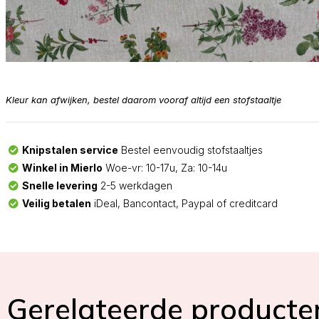
Kleur kan afwijken, bestel daarom vooraf altijd een stofstaaltje
Knipstalen service
Bestel eenvoudig stofstaaltjes
Winkel in Mierlo
Woe-vr: 10-17u, Za: 10-14u
Snelle levering
2-5 werkdagen
Veilig betalen
iDeal, Bancontact, Paypal of creditcard
Gerelateerde producte