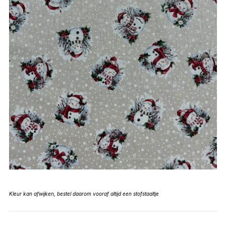
Kleur kan afwijken, bestel daarom vooraf altijd een stofstaaltje