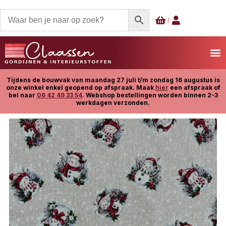
Tijdens de bouwvak van maandag 27 juli t/m zondag 16 augustus is
onze winkel enkel geopend op afspraak. Maak
hier
een afspraak of
bel naar
06 42 49 33 54
. Webshop bestellingen worden binnen 2-3
werkdagen verzonden.