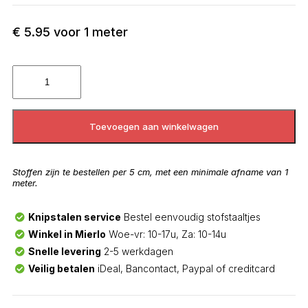
€
5.95
voor 1 meter
Toevoegen aan winkelwagen
Stoffen zijn te bestellen per 5 cm, met een minimale afname van 1
meter.
Knipstalen service
Bestel eenvoudig stofstaaltjes
Winkel in Mierlo
Woe-vr: 10-17u, Za: 10-14u
Snelle levering
2-5 werkdagen
Veilig betalen
iDeal, Bancontact, Paypal of creditcard