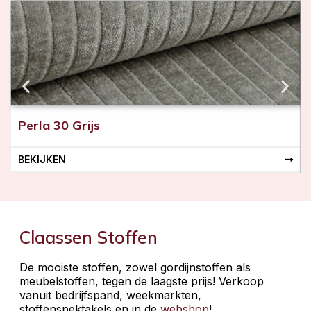
Perla 30 Grijs
BEKIJKEN
Claassen Stoffen
De mooiste stoffen, zowel gordijnstoffen als
meubelstoffen, tegen de laagste prijs! Verkoop
vanuit bedrijfspand, weekmarkten,
stoffenspektakels en in de
webshop
!