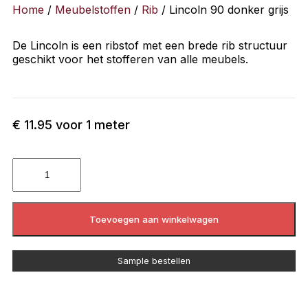
Home
/
Meubelstoffen
/
Rib
/ Lincoln 90 donker grijs
De Lincoln is een ribstof met een brede rib structuur
geschikt voor het stofferen van alle meubels.
€
11.95
voor 1 meter
Toevoegen aan winkelwagen
Sample bestellen