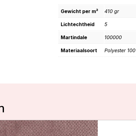
Gewicht per m²
410 gr
Lichtechtheid
5
Martindale
100000
Materiaalsoort
Polyester 10
n