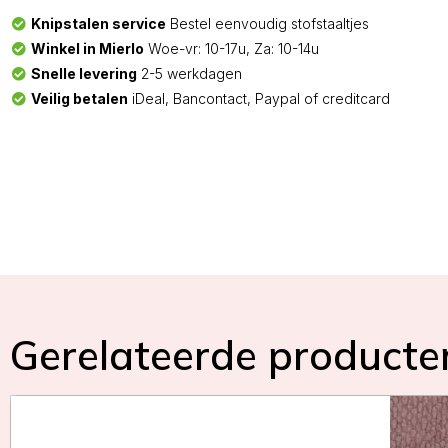
Knipstalen service
Bestel eenvoudig stofstaaltjes
Winkel in Mierlo
Woe-vr: 10-17u, Za: 10-14u
Snelle levering
2-5 werkdagen
Veilig betalen
iDeal, Bancontact, Paypal of creditcard
Gerelateerde producte