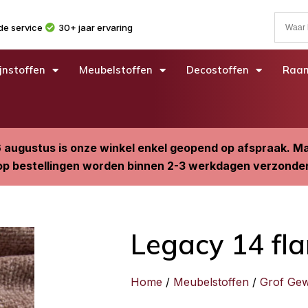
e service
30+ jaar ervaring
jnstoffen
Meubelstoffen
Decostoffen
Raam
6 augustus is onze winkel enkel geopend op afspraak. 
p bestellingen worden binnen 2-3 werkdagen verzonde
Legacy 14 fl
Home
/
Meubelstoffen
/
Grof Ge