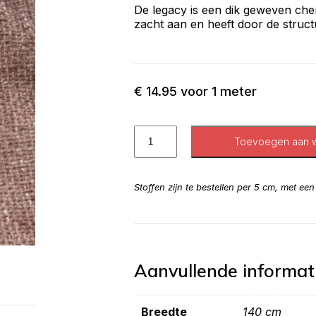
De legacy is een dik geweven chen
zacht aan en heeft door de structu
€
14.95
voor 1 meter
Toevoegen aan 
Stoffen zijn te bestellen per 5 cm, met ee
Aanvullende informat
Breedte
140 cm