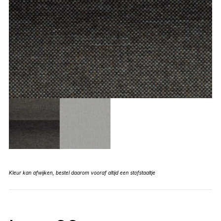
Kleur kan afwijken, bestel daarom vooraf altijd een stofstaaltje