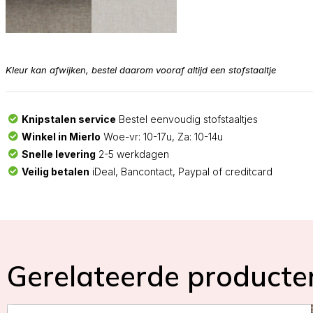
Kleur kan afwijken, bestel daarom vooraf altijd een stofstaaltje
Knipstalen service
Bestel eenvoudig stofstaaltjes
Winkel in Mierlo
Woe-vr: 10-17u, Za: 10-14u
Snelle levering
2-5 werkdagen
Veilig betalen
iDeal, Bancontact, Paypal of creditcard
Gerelateerde producte