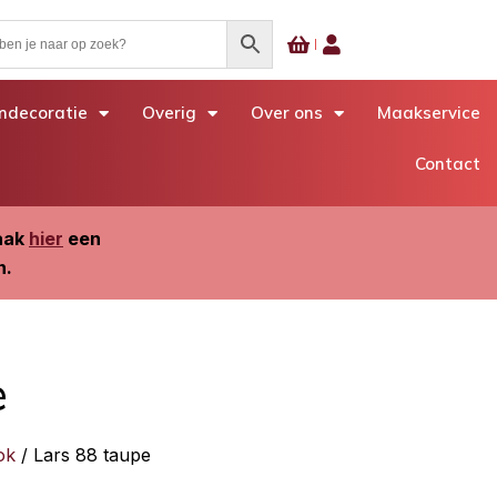
decoratie
Overig
Over ons
Maakservice
Contact
Maak
hier
een
n.
e
ok
/ Lars 88 taupe