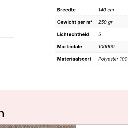
Breedte
140 cm
Gewicht per m²
250 gr
Lichtechtheid
5
Martindale
100000
Materiaalsoort
Polyester 10
n