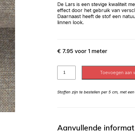
De Lars is een stevige kwaliteit m
effect door het gebruik van versc
Daarnaast heeft de stof een natuur
linnen look.
€
7.95
voor 1 meter
Toevoegen aan 
Stoffen zijn te bestellen per 5 cm, met ee
Aanvullende informat