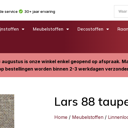
e service
30+ jaar ervaring
jnstoffen
Meubelstoffen
Decostoffen
Raam
6 augustus is onze winkel enkel geopend op afspraak. 
p bestellingen worden binnen 2-3 werkdagen verzonde
Lars 88 taup
Home
/
Meubelstoffen
/
Linnenlo