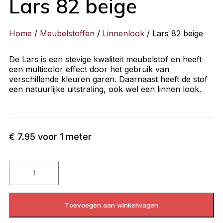
Lars 82 beige
Home
/
Meubelstoffen
/
Linnenlook
/ Lars 82 beige
De Lars is een stevige kwaliteit meubelstof en heeft
een multicolor effect door het gebruik van
verschillende kleuren garen. Daarnaast heeft de stof
een natuurlijke uitstraling, ook wel een linnen look.
€
7.95
voor 1 meter
Toevoegen aan winkelwagen