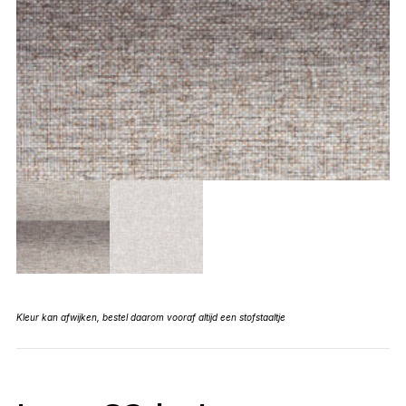
Kleur kan afwijken, bestel daarom vooraf altijd een stofstaaltje