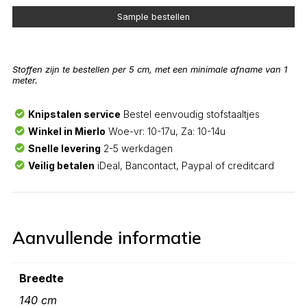
Sample bestellen
Stoffen zijn te bestellen per 5 cm, met een minimale afname van 1
meter.
Knipstalen service
Bestel eenvoudig stofstaaltjes
Winkel in Mierlo
Woe-vr: 10-17u, Za: 10-14u
Snelle levering
2-5 werkdagen
Veilig betalen
iDeal, Bancontact, Paypal of creditcard
Aanvullende informatie
Breedte
140 cm