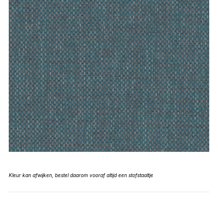
Kleur kan afwijken, bestel daarom vooraf altijd een stofstaaltje