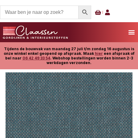
Tijdens de bouwvak van maandag 27 juli t/m zondag 16 augustus is
onze winkel enkel geopend op afspraak. Maak
hier
een afspraak of
bel naar
06 42 49 33 54
. Webshop bestellingen worden binnen 2-3
werkdagen verzonden.