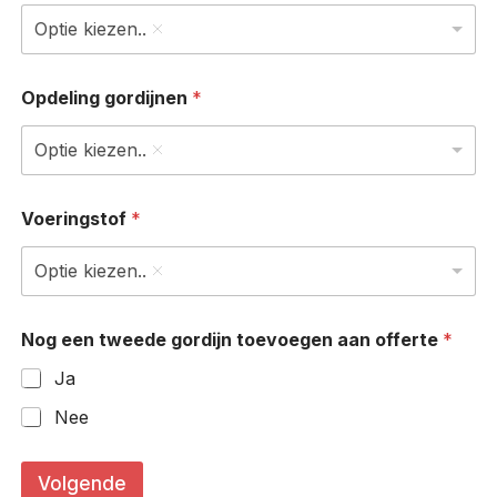
Optie kiezen..
Opdeling gordijnen
*
Optie kiezen..
Voeringstof
*
Optie kiezen..
Nog een tweede gordijn toevoegen aan offerte
*
Ja
Nee
r
e
Volgende
c