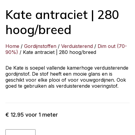
Kate antraciet | 280
hoog/breed
Home
/
Gordijnstoffen
/
Verduisterend
/
Dim out (70-
90%)
/ Kate antraciet | 280 hoog/breed
De Kate is soepel vallende kamerhoge verduisterende
gordijnstof. De stof heeft een mooie glans en is
geschikt voor elke plooi of voor vouwgordijnen. Ook
goed te gebruiken als verduisterende voeringstof.
€
12.95
voor 1 meter