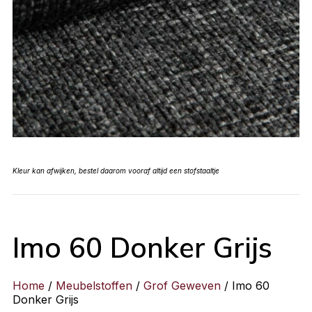
Kleur kan afwijken, bestel daarom vooraf altijd een stofstaaltje
Imo 60 Donker Grijs
Home
/
Meubelstoffen
/
Grof Geweven
/ Imo 60
Donker Grijs