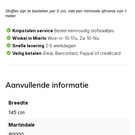
Stoffen zijn te bestellen per 5 cm, met een minimale afname van 1
meter.
Knipstalen service
Bestel eenvoudig stofstaaltjes
Winkel in Mierlo
Woe-vr: 10-17u, Za: 10-14u
Snelle levering
2-5 werkdagen
Veilig betalen
iDeal, Bancontact, Paypal of creditcard
Aanvullende informatie
Breedte
145 cm
Martindale
80000