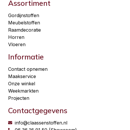
Assortiment
Gordijnstoffen
Meubelstoffen
Raamdecoratie
Horren
Vloeren
Informatie
Contact opnemen
Maakservice
Onze winkel
Weekmarkten
Projecten
Contactgegevens
info@claassenstoffen.nl
06 36 16 91 50 (Showroom)