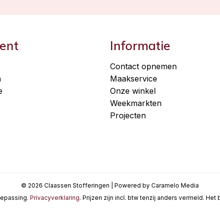
ent
Informatie
Contact opnemen
n
Maakservice
e
Onze winkel
Weekmarkten
Projecten
© 2026 Claassen Stofferingen | Powered by Caramelo Media
oepassing.
Privacyverklaring
. Prijzen zijn incl. btw tenzij anders vermeld. He