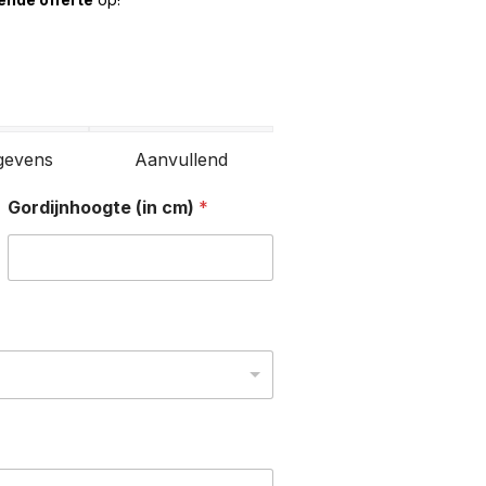
gevens
Aanvullend
Gordijnhoogte (in cm)
*