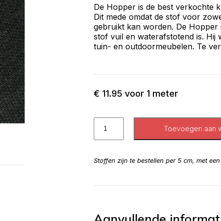
De Hopper is de best verkochte kwa
Dit mede omdat de stof voor zowel
gebruikt kan worden. De Hopper 
stof vuil en waterafstotend is. Hi
tuin- en outdoormeubelen. Te verk
€
11.95
voor 1 meter
Toevoegen aan 
Stoffen zijn te bestellen per 5 cm, met ee
Aanvullende informat