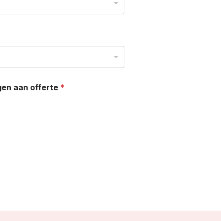
gen aan offerte
*