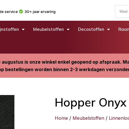
e service
30+ jaar ervaring
jnstoffen
Meubelstoffen
Decostoffen
Raam
6 augustus is onze winkel enkel geopend op afspraak. 
p bestellingen worden binnen 2-3 werkdagen verzonde
Hopper Onyx
Home
/
Meubelstoffen
/
Linnenlo