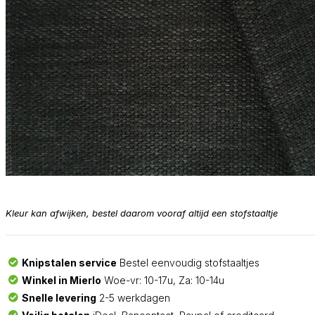
Kleur kan afwijken, bestel daarom vooraf altijd een stofstaaltje
Knipstalen service
Bestel eenvoudig stofstaaltjes
Winkel in Mierlo
Woe-vr: 10-17u, Za: 10-14u
Snelle levering
2-5 werkdagen