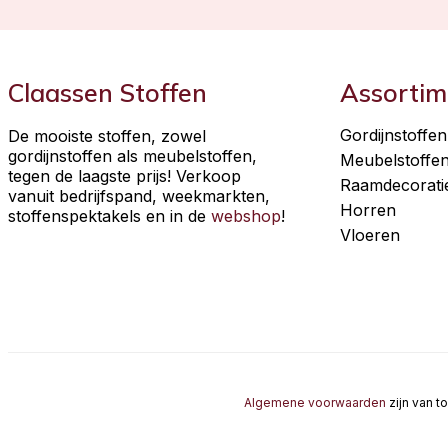
Claassen Stoffen
Assortim
Gordijnstoffen
De mooiste stoffen, zowel
gordijnstoffen als meubelstoffen,
Meubelstoffe
tegen de laagste prijs! Verkoop
Raamdecorati
vanuit bedrijfspand, weekmarkten,
Horren
stoffenspektakels en in de
webshop
!
Vloeren
Algemene voorwaarden
zijn van t