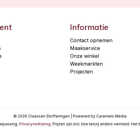
ent
Informatie
Contact opnemen
n
Maakservice
e
Onze winkel
Weekmarkten
Projecten
© 2026 Claassen Stofferingen | Powered by Caramelo Media
oepassing.
Privacyverklaring
. Prijzen zijn incl. btw tenzij anders vermeld. He