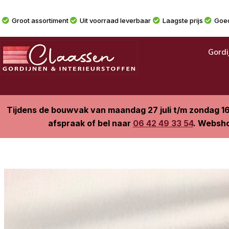
Groot assortiment
Uit voorraad leverbaar
Laagste prijs
Goed
Gordi
Tijdens de bouwvak van maandag 27 juli t/m zondag 1
afspraak of bel naar
06 42 49 33 54
. Websho