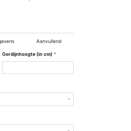
gevens
Aanvullend
Gordijnhoogte (in cm)
*