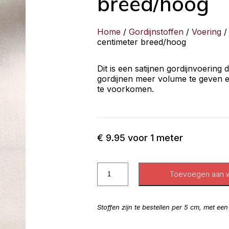
breed/hoog
Home
/
Gordijnstoffen
/
Voering
/ 
centimeter breed/hoog
Dit is een satijnen gordijnvoering
gordijnen meer volume te geven e
te voorkomen.
€
9.95
voor 1 meter
Toevoegen aan 
Stoffen zijn te bestellen per 5 cm, met ee