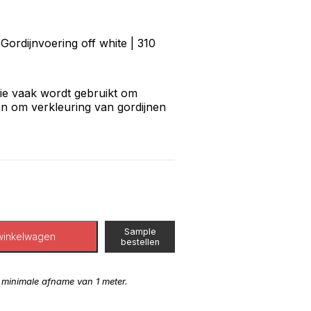
Gordijnvoering off white | 310
 die vaak wordt gebruikt om
n om verkleuring van gordijnen
Sample
winkelwagen
bestellen
n minimale afname van 1 meter.