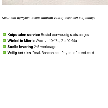
Kleur kan afwijken, bestel daarom vooraf altijd een stofstaaltje
Knipstalen service
Bestel eenvoudig stofstaaltjes
Winkel in Mierlo
Woe-vr: 10-17u, Za: 10-14u
Snelle levering
2-5 werkdagen
Veilig betalen
iDeal, Bancontact, Paypal of creditcard