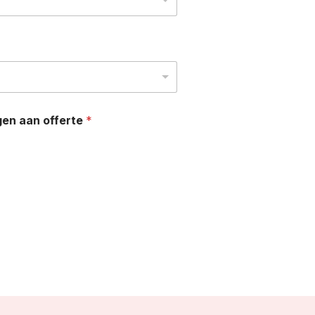
gen aan offerte
*