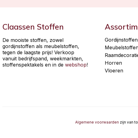
Claassen Stoffen
Assortim
Gordijnstoffen
De mooiste stoffen, zowel
gordijnstoffen als meubelstoffen,
Meubelstoffe
tegen de laagste prijs! Verkoop
Raamdecorati
vanuit bedrijfspand, weekmarkten,
Horren
stoffenspektakels en in de
webshop
!
Vloeren
Algemene voorwaarden
zijn van t