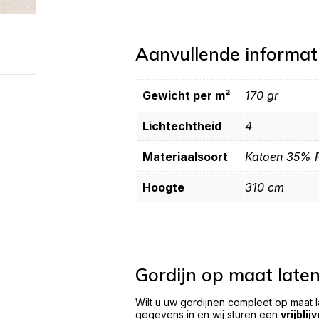
Aanvullende informat
Gewicht per m²
170 gr
Lichtechtheid
4
Materiaalsoort
Katoen 35% P
Hoogte
310 cm
Gordijn op maat late
Wilt u uw gordijnen compleet op maat 
gegevens in en wij sturen een
vrijblij