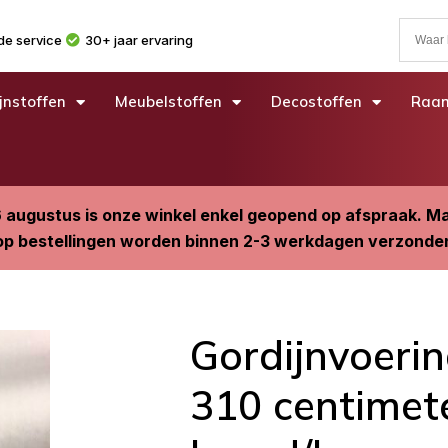
e service
30+ jaar ervaring
jnstoffen
Meubelstoffen
Decostoffen
Raam
6 augustus is onze winkel enkel geopend op afspraak. 
p bestellingen worden binnen 2-3 werkdagen verzonde
Gordijnvoerin
310 centimet