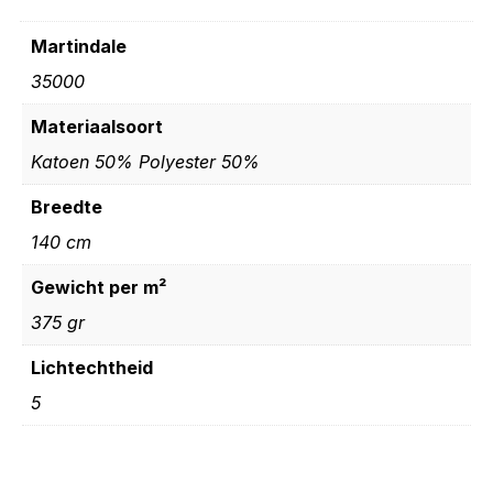
Martindale
35000
Materiaalsoort
Katoen 50% Polyester 50%
Breedte
140 cm
Gewicht per m²
375 gr
Lichtechtheid
5