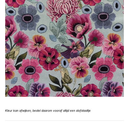
Kleur kan afwijken, bestel daarom vooraf altijd een stofstaaltje