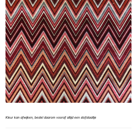
Kleur kan afwijken, bestel daarom vooraf altijd een stofstaaltje