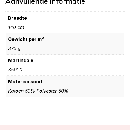
Aanvullende informatie
Breedte
140 cm
Gewicht per m²
375 gr
Martindale
35000
Materiaalsoort
Katoen 50% Polyester 50%