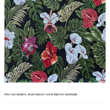
Kleur kan afwijken, bestel daarom vooraf altijd een stofstaaltje