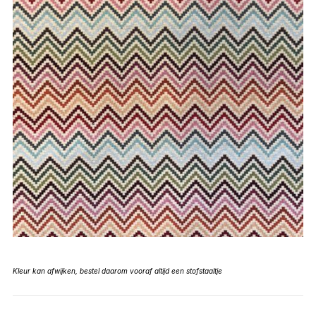
Kleur kan afwijken, bestel daarom vooraf altijd een stofstaaltje