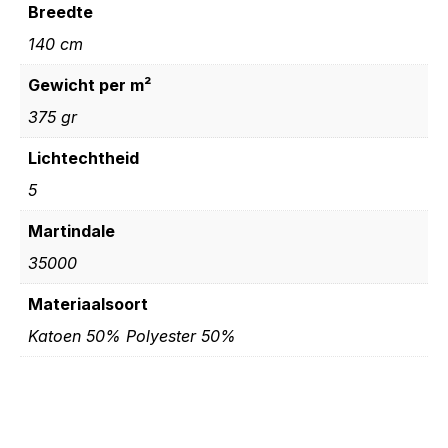
Breedte
140 cm
Gewicht per m²
375 gr
Lichtechtheid
5
Martindale
35000
Materiaalsoort
Katoen 50% Polyester 50%