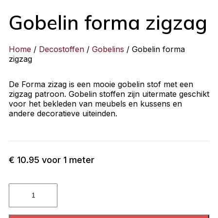
Gobelin forma zigzag
Home
/
Decostoffen
/
Gobelins
/ Gobelin forma
zigzag
De Forma zizag is een mooie gobelin stof met een
zigzag patroon. Gobelin stoffen zijn uitermate geschikt
voor het bekleden van meubels en kussens en
andere decoratieve uiteinden.
€
10.95
voor 1 meter