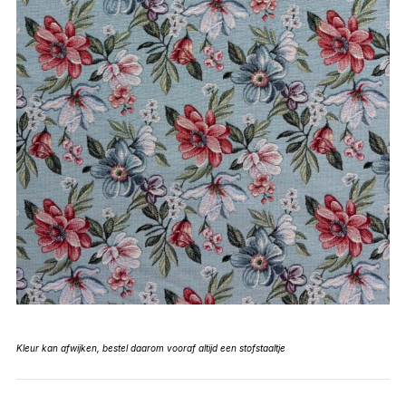
Kleur kan afwijken, bestel daarom vooraf altijd een stofstaaltje