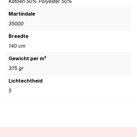
Katoen 50% Polyester 50%
Martindale
35000
Breedte
140 cm
Gewicht per m²
375 gr
Lichtechtheid
5