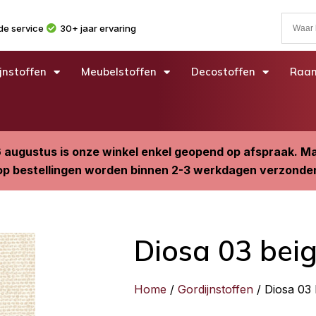
e service
30+ jaar ervaring
jnstoffen
Meubelstoffen
Decostoffen
Raam
6 augustus is onze winkel enkel geopend op afspraak. 
p bestellingen worden binnen 2-3 werkdagen verzonde
Diosa 03 bei
Home
/
Gordijnstoffen
/ Diosa 03 