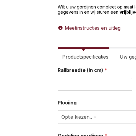
Wilt u uw gordijnen compleet op maat 
gegevens in en wij sturen een
vrijblij
Meetinstructies en uitleg
Productspecificaties
Uw ge
Railbreedte (in cm)
*
Plooiing
Optie kiezen..
Opdeling gordijnen
*