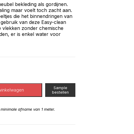
eubel bekleding als gordijnen.
aling maar voelt toch zacht aan.
ltjes die het binnendringen van
et gebruik van deze Easy-clean
ke vlekken zonder chemische
den, er is enkel water voor
Sample
winkelwagen
bestellen
n minimale afname van 1 meter.