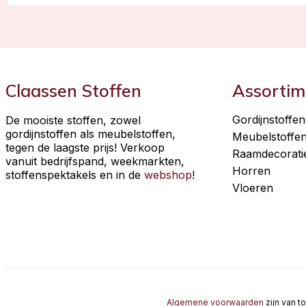
Claassen Stoffen
Assortim
Gordijnstoffen
De mooiste stoffen, zowel
gordijnstoffen als meubelstoffen,
Meubelstoffe
tegen de laagste prijs! Verkoop
Raamdecorati
vanuit bedrijfspand, weekmarkten,
Horren
stoffenspektakels en in de
webshop
!
Vloeren
Algemene voorwaarden
zijn van t