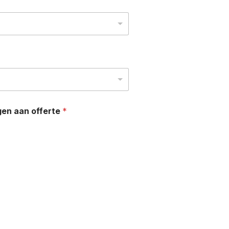
gen aan offerte
*