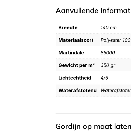
Aanvullende informat
Breedte
140 cm
Materiaalsoort
Polyester 10
Martindale
85000
Gewicht per m²
350 gr
Lichtechtheid
4/5
Waterafstotend
Waterafstote
Gordijn op maat late