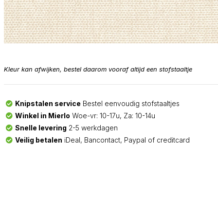
Kleur kan afwijken, bestel daarom vooraf altijd een stofstaaltje
Knipstalen service
Bestel eenvoudig stofstaaltjes
Winkel in Mierlo
Woe-vr: 10-17u, Za: 10-14u
Snelle levering
2-5 werkdagen
Veilig betalen
iDeal, Bancontact, Paypal of creditcard