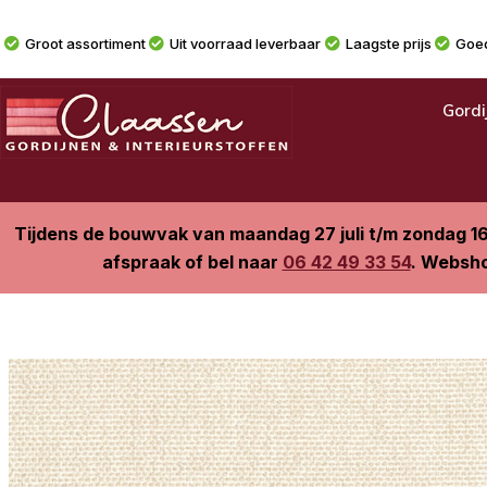
Groot assortiment
Uit voorraad leverbaar
Laagste prijs
Goed
Gordi
Tijdens de bouwvak van maandag 27 juli t/m zondag 1
afspraak of bel naar
06 42 49 33 54
. Websho