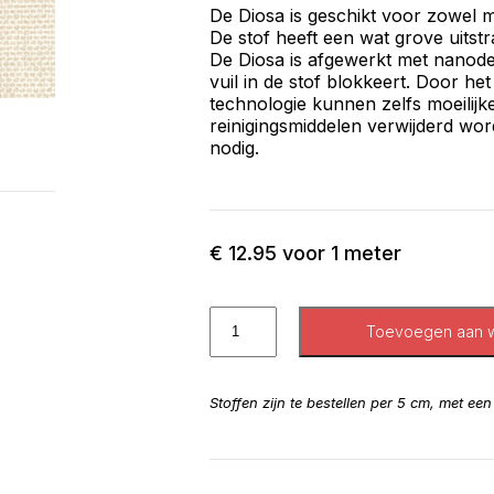
De Diosa is geschikt voor zowel m
De stof heeft een wat grove uitstr
De Diosa is afgewerkt met nanodee
vuil in de stof blokkeert. Door h
technologie kunnen zelfs moeilij
reinigingsmiddelen verwijderd wor
nodig.
€
12.95
voor 1 meter
Toevoegen aan 
Stoffen zijn te bestellen per 5 cm, met ee