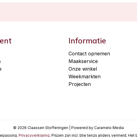
ent
Informatie
Contact opnemen
n
Maakservice
e
Onze winkel
Weekmarkten
Projecten
© 2026 Claassen Stofferingen | Powered by Caramelo Media
oepassing.
Privacyverklaring
. Prijzen zijn incl. btw tenzij anders vermeld. He