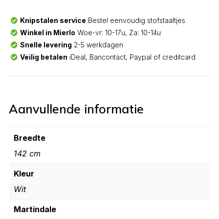
Knipstalen service
Bestel eenvoudig stofstaaltjes
Winkel in Mierlo
Woe-vr: 10-17u, Za: 10-14u
Snelle levering
2-5 werkdagen
Veilig betalen
iDeal, Bancontact, Paypal of creditcard
Aanvullende informatie
Breedte
142 cm
Kleur
Wit
Martindale