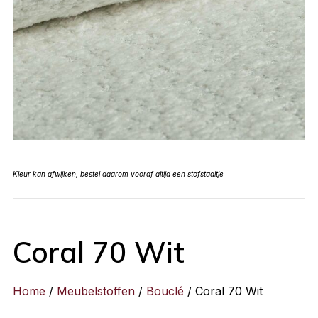
Kleur kan afwijken, bestel daarom vooraf altijd een stofstaaltje
Coral 70 Wit
Home
/
Meubelstoffen
/
Bouclé
/ Coral 70 Wit