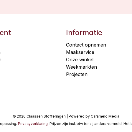
ent
Informatie
Contact opnemen
n
Maakservice
e
Onze winkel
Weekmarkten
Projecten
© 2026 Claassen Stofferingen | Powered by Caramelo Media
oepassing.
Privacyverklaring
. Prijzen zijn incl. btw tenzij anders vermeld. He