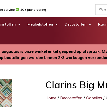
e service
30+ jaar ervaring
jnstoffen
Meubelstoffen
Decostoffen
Raam
6 augustus is onze winkel enkel geopend op afspraak. 
p bestellingen worden binnen 2-3 werkdagen verzonde
Clarins Big Mu
Home
/
Decostoffen
/
Gobelins
/ 