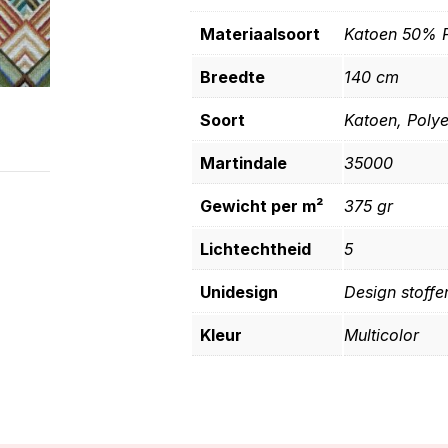
Materiaalsoort
Katoen 50% P
Breedte
140 cm
Soort
Katoen, Polye
Martindale
35000
Gewicht per m²
375 gr
Lichtechtheid
5
Unidesign
Design stoffe
Kleur
Multicolor