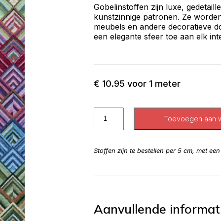
Gobelinstoffen zijn luxe, gedetail
kunstzinnige patronen. Ze worden
meubels en andere decoratieve do
een elegante sfeer toe aan elk inte
€
10.95
voor 1 meter
Toevoegen aan 
Stoffen zijn te bestellen per 5 cm, met ee
Aanvullende informat