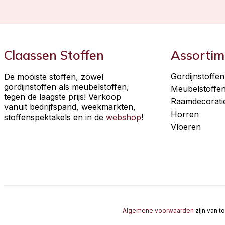
Claassen Stoffen
Assortim
Gordijnstoffen
De mooiste stoffen, zowel
gordijnstoffen als meubelstoffen,
Meubelstoffe
tegen de laagste prijs! Verkoop
Raamdecorati
vanuit bedrijfspand, weekmarkten,
Horren
stoffenspektakels en in de
webshop
!
Vloeren
Algemene voorwaarden
zijn van t