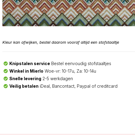
Kleur kan afwijken, bestel daarom vooraf altijd een stofstaaltje
Knipstalen service
Bestel eenvoudig stofstaaltjes
Winkel in Mierlo
Woe-vr: 10-17u, Za: 10-14u
Snelle levering
2-5 werkdagen
Veilig betalen
iDeal, Bancontact, Paypal of creditcard