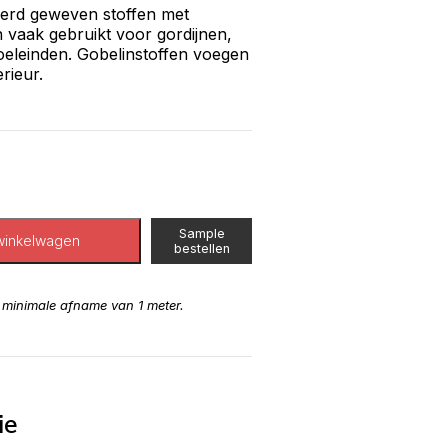
leerd geweven stoffen met
 vaak gebruikt voor gordijnen,
eleinden. Gobelinstoffen voegen
rieur.
Sample
winkelwagen
bestellen
n minimale afname van 1 meter.
ie