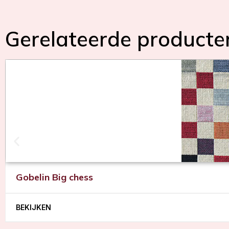
Gerelateerde producte
Gobelin Big chess
BEKIJKEN