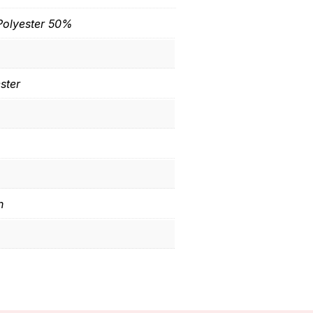
olyester 50%
ster
n