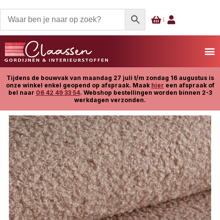
Tijdens de bouwvak van maandag 27 juli t/m zondag 16 augustus is
onze winkel enkel geopend op afspraak. Maak
hier
een afspraak of
bel naar
06 42 49 33 54
. Webshop bestellingen worden binnen 2-3
werkdagen verzonden.