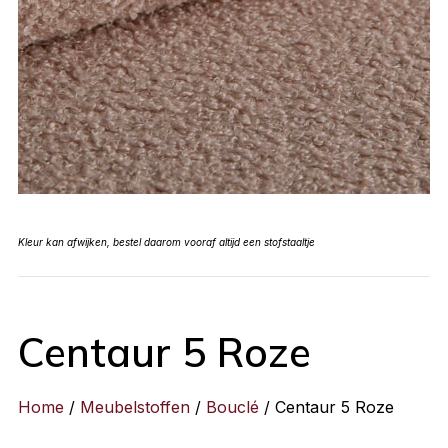
Kleur kan afwijken, bestel daarom vooraf altijd een stofstaaltje
Centaur 5 Roze
Home
/
Meubelstoffen
/
Bouclé
/ Centaur 5 Roze