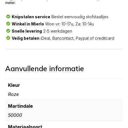
meter.
Knipstalen service
Bestel eenvoudig stofstaaltjes
Winkel in Mierlo
Woe-vr: 10-17u, Za: 10-14u
Snelle levering
2-5 werkdagen
Veilig betalen
iDeal, Bancontact, Paypal of creditcard
Aanvullende informatie
Kleur
Roze
Martindale
50000
Materiaalsoort