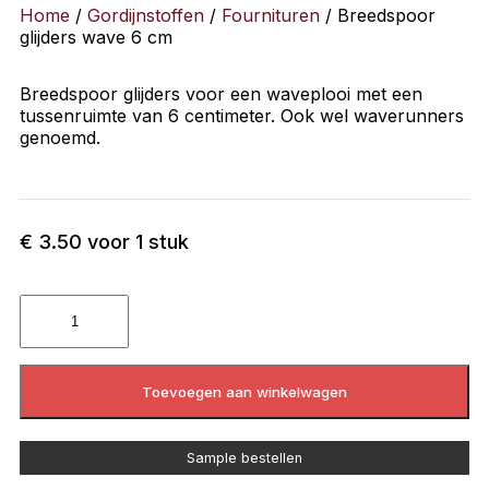
Home
/
Gordijnstoffen
/
Fournituren
/ Breedspoor
glijders wave 6 cm
Breedspoor glijders voor een waveplooi met een
tussenruimte van 6 centimeter. Ook wel waverunners
genoemd.
€
3.50
voor 1 stuk
Toevoegen aan winkelwagen
Sample bestellen