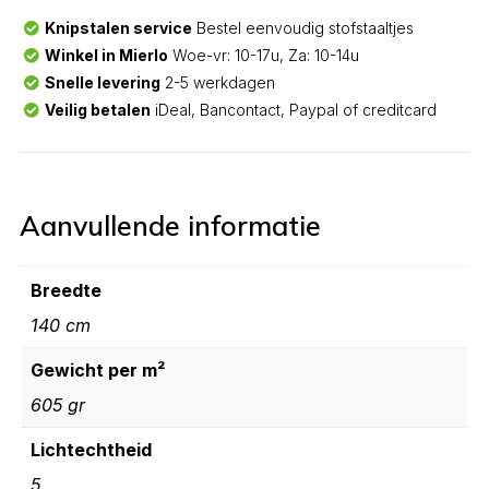
Knipstalen service
Bestel eenvoudig stofstaaltjes
Winkel in Mierlo
Woe-vr: 10-17u, Za: 10-14u
Snelle levering
2-5 werkdagen
Veilig betalen
iDeal, Bancontact, Paypal of creditcard
Aanvullende informatie
Breedte
140 cm
Gewicht per m²
605 gr
Lichtechtheid
5