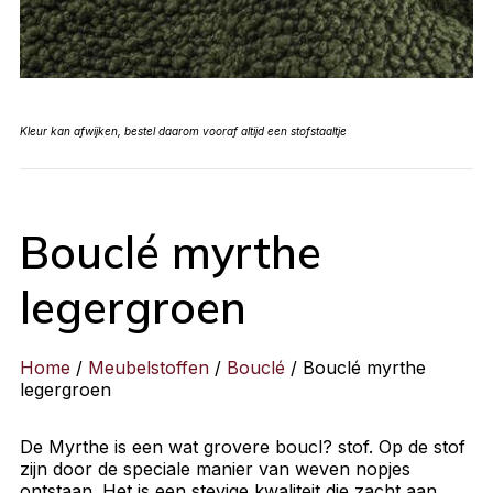
Kleur kan afwijken, bestel daarom vooraf altijd een stofstaaltje
Bouclé myrthe
legergroen
Home
/
Meubelstoffen
/
Bouclé
/ Bouclé myrthe
legergroen
De Myrthe is een wat grovere boucl? stof. Op de stof
zijn door de speciale manier van weven nopjes
ontstaan. Het is een stevige kwaliteit die zacht aan