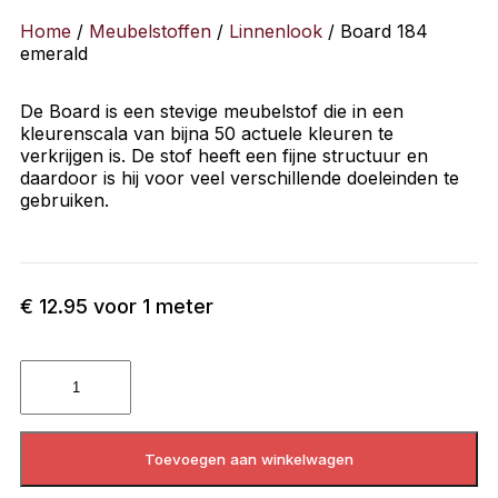
Home
/
Meubelstoffen
/
Linnenlook
/ Board 184
emerald
De Board is een stevige meubelstof die in een
kleurenscala van bijna 50 actuele kleuren te
verkrijgen is. De stof heeft een fijne structuur en
daardoor is hij voor veel verschillende doeleinden te
gebruiken.
€
12.95
voor 1 meter
Toevoegen aan winkelwagen