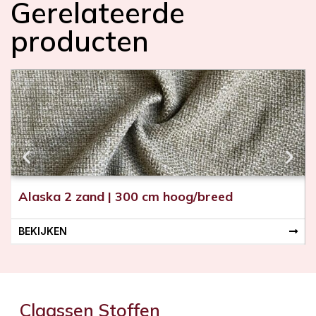
Gerelateerde
i
j
producten
n
(
i
n
Alaska 2 zand | 300 cm hoog/breed
BEKIJKEN
Claassen Stoffen