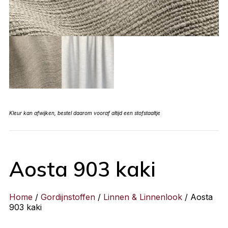
Kleur kan afwijken, bestel daarom vooraf altijd een stofstaaltje
Aosta 903 kaki
Home
/
Gordijnstoffen
/
Linnen & Linnenlook
/ Aosta
903 kaki