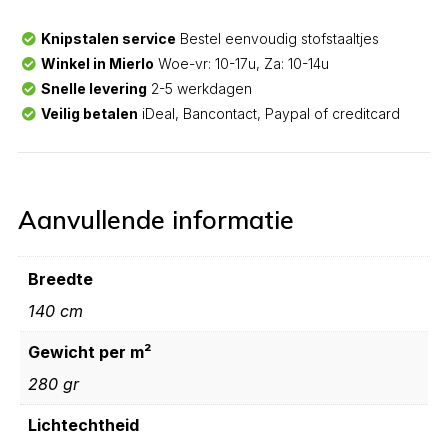
Knipstalen service
Bestel eenvoudig stofstaaltjes
Winkel in Mierlo
Woe-vr: 10-17u, Za: 10-14u
Snelle levering
2-5 werkdagen
Veilig betalen
iDeal, Bancontact, Paypal of creditcard
Aanvullende informatie
Breedte
140 cm
Gewicht per m²
280 gr
Lichtechtheid