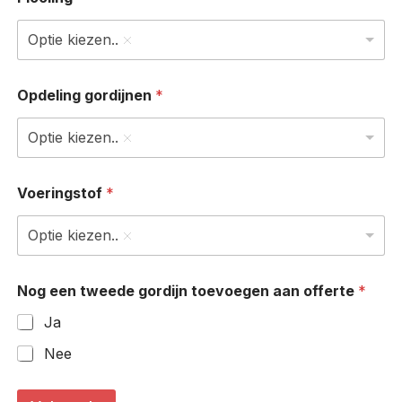
Optie kiezen..
Opdeling gordijnen
*
Optie kiezen..
Voeringstof
*
Optie kiezen..
Nog een tweede gordijn toevoegen aan offerte
*
Ja
Nee
(
i