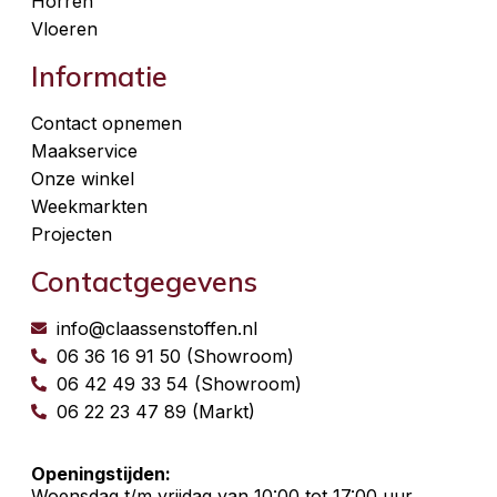
Horren
Vloeren
Informatie
Contact opnemen
Maakservice
Onze winkel
Weekmarkten
Projecten
Contactgegevens
info@claassenstoffen.nl
06 36 16 91 50 (Showroom)
06 42 49 33 54 (Showroom)
06 22 23 47 89 (Markt)
Openingstijden:
Woensdag t/m vrijdag van 10:00 tot 17:00 uur