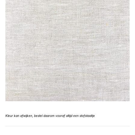
Kleur kan afwijken, bestel daarom vooraf altijd een stofstaaltje