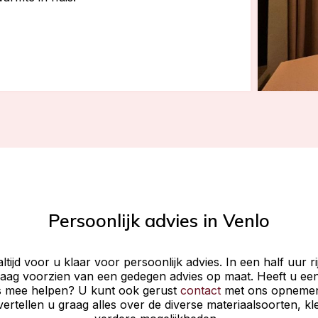
Persoonlijk advies in Venlo
ltijd voor u klaar voor persoonlijk advies. In een half uur r
raag voorzien van een gedegen advies op maat. Heeft u ee
 mee helpen? U kunt ook gerust
contact
met ons opnemen
vertellen u graag alles over de diverse materiaalsoorten, k