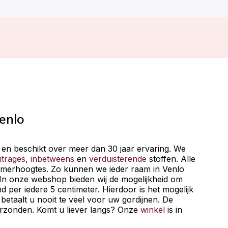
enlo
o en beschikt over meer dan 30 jaar ervaring. We
itrages
,
inbetweens
en
verduisterende
stoffen. Alle
amerhoogtes. Zo kunnen we ieder raam in Venlo
 In onze webshop bieden wij de mogelijkheid om
d per iedere 5 centimeter. Hierdoor is het mogelijk
betaalt u nooit te veel voor uw gordijnen. De
verzonden. Komt u liever langs? Onze
winkel
is in