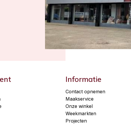
ent
Informatie
Contact opnemen
n
Maakservice
e
Onze winkel
Weekmarkten
Projecten