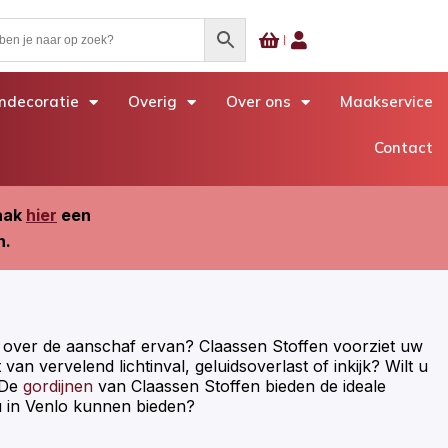
decoratie
Overig
Over ons
Maakservice
Contact
Maak
hier
een
n.
dje over de aanschaf ervan? Claassen Stoffen voorziet uw
van vervelend lichtinval, geluidsoverlast of inkijk? Wilt u
 De
gordijnen
van Claassen Stoffen bieden de ideale
u in Venlo kunnen bieden?