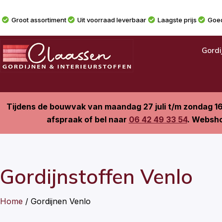
Groot assortiment
Uit voorraad leverbaar
Laagste prijs
Goed
Gordi
Tijdens de bouwvak van maandag 27 juli t/m zondag 1
afspraak of bel naar
06 42 49 33 54
. Websho
Gordijnstoffen Venlo
Home
/ Gordijnen Venlo