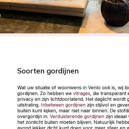
Soorten gordijnen
Wat uw situatie of woonwens in Venlo ook is, wij b
gordijnen. Zo hebben we
vitrages
, die transparant
privacy en zijn lichtdoorlatend. Het daglicht wordt 
uitstraling.
Inbetween gordijnen
zijn stijlvol en ge
buiten kunt kijken, maar niet naar binnen. De stofdi
overgordijn in.
Verduisterende gordijnen
zijn ideaal
het zonlicht buiten moeten blijven. Natuurlijk he
avond lekker dicht kunt doen voor meer sfeer en w