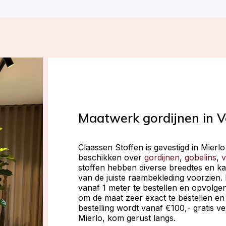
Maatwerk gordijnen in V
Claassen Stoffen is gevestigd in Mierl
beschikken over
gordijnen
,
gobelins
,
v
stoffen hebben diverse breedtes en k
van de juiste raambekleding voorzien.
vanaf 1 meter te bestellen en opvolgen
om de maat zeer exact te bestellen en 
bestelling wordt vanaf €100,- gratis 
Mierlo, kom gerust langs.