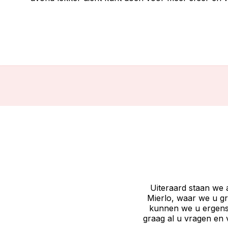
Uiteraard staan we a
Mierlo, waar we u g
kunnen we u ergens
graag al u vragen en 