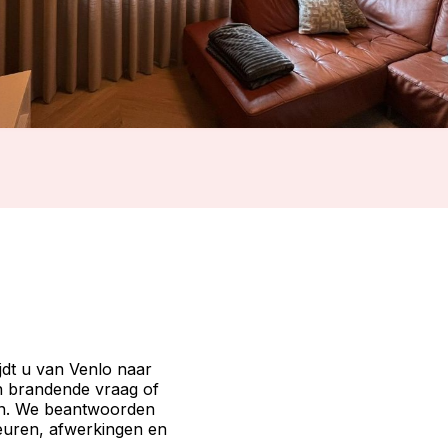
ijdt u van Venlo naar
n brandende vraag of
. We beantwoorden
leuren, afwerkingen en