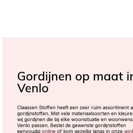
Gordijnen op maat i
Venlo
Claassen Stoffen heeft een zeer ruim assortiment 
gordijnstoffen. Met vele materiaalsoorten en kleur
wij gordijnen die bij elke woonsituatie en woonwens 
Venlo passen. Bestel de gewenste gordijnstoffen
eenvoudig
online
of kom gezellig langs in onze
win