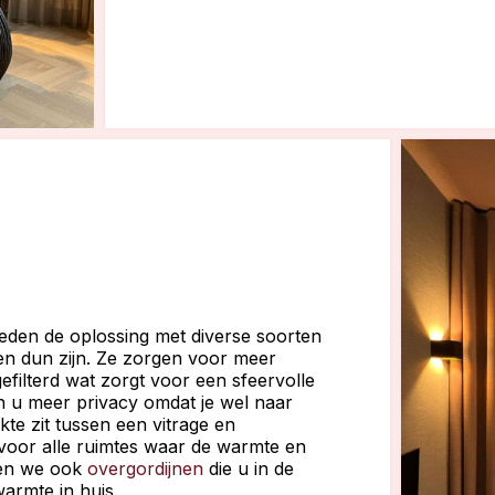
ieden de oplossing met diverse soorten
 en dun zijn. Ze zorgen voor meer
gefilterd wat zorgt voor een sfeervolle
ven u meer privacy omdat je wel naar
kte zit tussen een vitrage en
 voor alle ruimtes waar de warmte en
bben we ook
overgordijnen
die u in de
armte in huis.