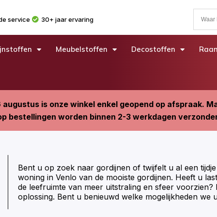
e service
30+ jaar ervaring
jnstoffen
Meubelstoffen
Decostoffen
Raam
6 augustus is onze winkel enkel geopend op afspraak. 
p bestellingen worden binnen 2-3 werkdagen verzonde
Bent u op zoek naar gordijnen of twijfelt u al een tij
woning in Venlo van de mooiste gordijnen. Heeft u last 
de leefruimte van meer uitstraling en sfeer voorzien?
oplossing. Bent u benieuwd welke mogelijkheden we 