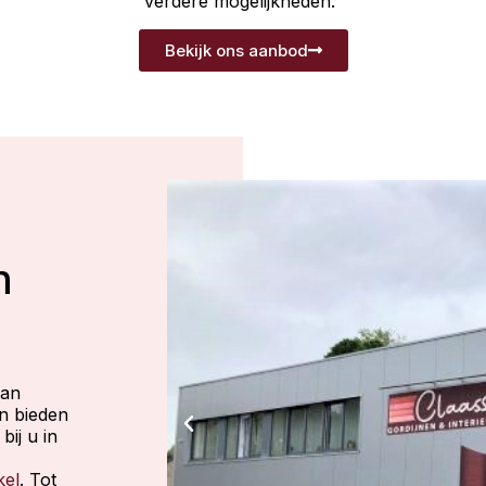
verdere mogelijkheden.
Bekijk ons aanbod
n
aan
en bieden
bij u in
kel
. Tot