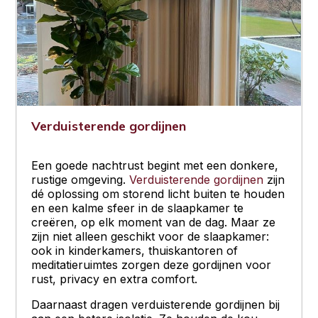
Verduisterende gordijnen
Een goede nachtrust begint met een donkere,
rustige omgeving.
Verduisterende gordijnen
zijn
dé oplossing om storend licht buiten te houden
en een kalme sfeer in de slaapkamer te
creëren, op elk moment van de dag. Maar ze
zijn niet alleen geschikt voor de slaapkamer:
ook in kinderkamers, thuiskantoren of
meditatieruimtes zorgen deze gordijnen voor
rust, privacy en extra comfort.
Daarnaast dragen verduisterende gordijnen bij