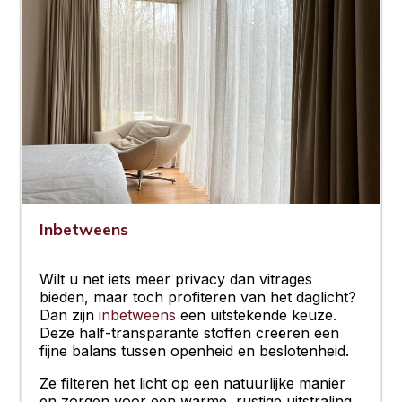
Inbetweens
Wilt u net iets meer privacy dan vitrages
bieden, maar toch profiteren van het daglicht?
Dan zijn
inbetweens
een uitstekende keuze.
Deze half-transparante stoffen creëren een
fijne balans tussen openheid en beslotenheid.
Ze filteren het licht op een natuurlijke manier
en zorgen voor een warme, rustige uitstraling