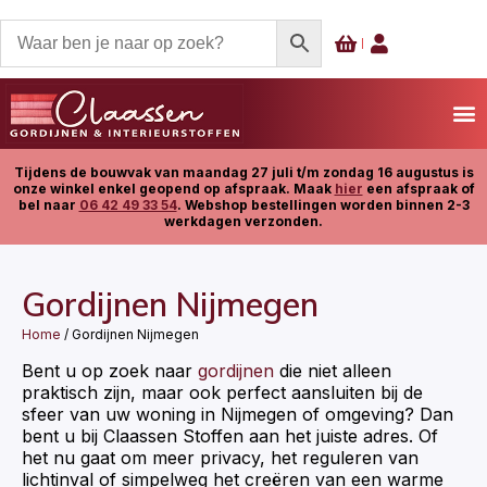
Tijdens de bouwvak van maandag 27 juli t/m zondag 16 augustus is
onze winkel enkel geopend op afspraak. Maak
hier
een afspraak of
bel naar
06 42 49 33 54
. Webshop bestellingen worden binnen 2-3
werkdagen verzonden.
Gordijnen Nijmegen
Home
/ Gordijnen Nijmegen
Bent u op zoek naar
gordijnen
die niet alleen
praktisch zijn, maar ook perfect aansluiten bij de
sfeer van uw woning in Nijmegen of omgeving? Dan
bent u bij Claassen Stoffen aan het juiste adres. Of
het nu gaat om meer privacy, het reguleren van
lichtinval of simpelweg het creëren van een warme