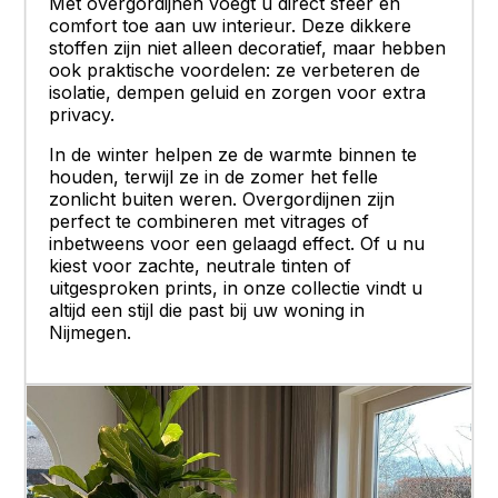
Met overgordijnen voegt u direct sfeer en
comfort toe aan uw interieur. Deze dikkere
stoffen zijn niet alleen decoratief, maar hebben
ook praktische voordelen: ze verbeteren de
isolatie, dempen geluid en zorgen voor extra
privacy.
In de winter helpen ze de warmte binnen te
houden, terwijl ze in de zomer het felle
zonlicht buiten weren. Overgordijnen zijn
perfect te combineren met vitrages of
inbetweens voor een gelaagd effect. Of u nu
kiest voor zachte, neutrale tinten of
uitgesproken prints, in onze collectie vindt u
altijd een stijl die past bij uw woning in
Nijmegen.